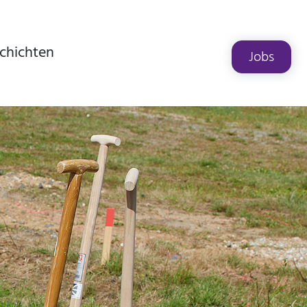
chichten
Jobs