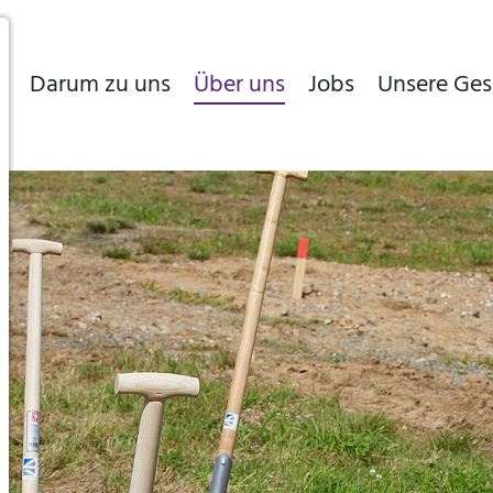
s
Darum zu uns
Über uns
Jobs
Unsere Ges