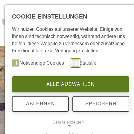
zum Inhalt springen
COOKIE EINSTELLUNGEN
Dein Weg zu un
Wir nutzen Cookies auf unserer Website. Einige von
ihnen sind technisch notwendig, während andere uns
helfen, diese Website zu verbessern oder zusätzliche
Funktionalitäten zur Verfügung zu stellen.
Notwendige Cookies
Statistik
ALLE AUSWÄHLEN
ABLEHNEN
SPEICHERN
Details anzeigen