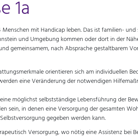
e 1a
24 Menschen mit Handicap leben. Das ist familien- u
Lahnstein und Umgebung kommen oder dort in der Näh
d gemeinsamem, nach Absprache gestaltbarem Vorrau
stattungsmerkmale orientieren sich am individuellen 
lterwerden eine Veränderung der notwendigen Hilfema
 eine möglichst selbstständige Lebensführung der Be
en sein, in denen eine Versorgung der gesamten W
 Selbstversorgung gegeben werden kann.
rapeutisch Versorgung, wo nötig eine Assistenz bei