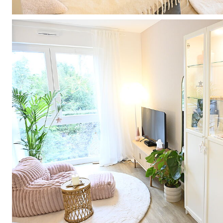
Seitenstatistik
Cookie
Laufzeit:
30 Minuten