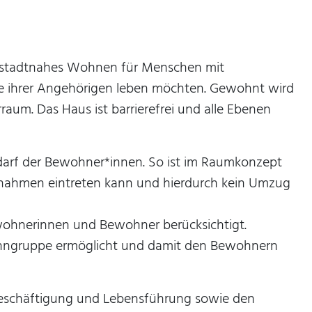
nd stadtnahes Wohnen für Menschen mit
e ihrer Angehörigen leben möchten. Gewohnt wird
m. Das Haus ist barrierefrei und alle Ebenen
Bedarf der Bewohner*innen. So ist im Raumkonzept
ßnahmen eintreten kann und hierdurch kein Umzug
wohnerinnen und Bewohner berücksichtigt.
ohngruppe ermöglicht und damit den Bewohnern
 Beschäftigung und Lebensführung sowie den