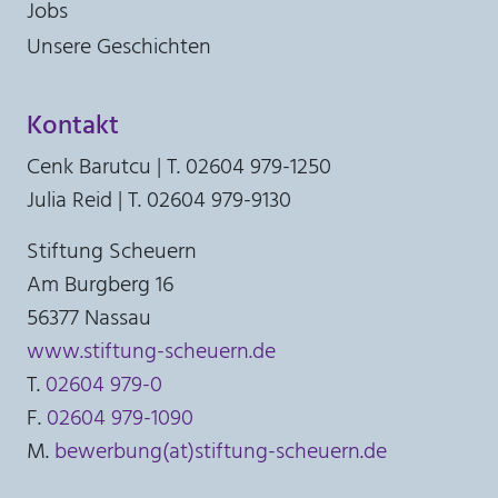
Jobs
30 Minuten
Unsere Geschichten
Kontakt
Cenk Barutcu | T. 02604 979-1250
Julia Reid | T. 02604 979-9130
Stiftung Scheuern
Am Burgberg 16
56377 Nassau
www.stiftung-scheuern.de
T.
02604 979-0
F.
02604 979-1090
M.
bewerbung(at)stiftung-scheuern.de