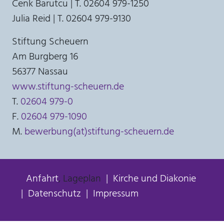
Cenk Barutcu | T. 02604 979-1250
Julia Reid | T. 02604 979-9130
Stiftung Scheuern
Am Burgberg 16
56377 Nassau
www.stiftung-scheuern.de
T.
02604 979-0
F.
02604 979-1090
M.
bewerbung(at)stiftung-scheuern.de
Anfahrt
, Lageplan
Kirche und Diakonie
Datenschutz
Impressum