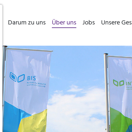
s
Darum zu uns
Über uns
Jobs
Unsere Ges