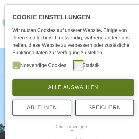
zum Inhalt springen
COOKIE EINSTELLUNGEN
Dein Weg zu un
Wir nutzen Cookies auf unserer Website. Einige von
ihnen sind technisch notwendig, während andere uns
helfen, diese Website zu verbessern oder zusätzliche
Funktionalitäten zur Verfügung zu stellen.
Notwendige Cookies
Statistik
ALLE AUSWÄHLEN
ABLEHNEN
SPEICHERN
Details anzeigen