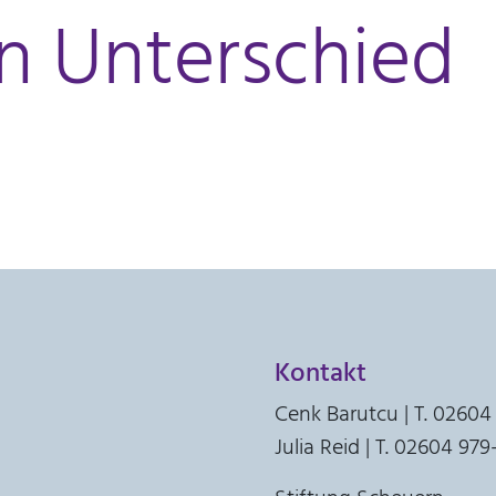
n Unterschied
Kontakt
Cenk Barutcu | T. 02604
Julia Reid | T. 02604 97