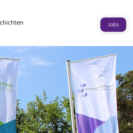
chichten
Jobs