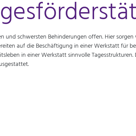
gesförderstä
n und schwersten Behinderungen offen. Hier sorgen wi
bereiten auf die Beschäftigung in einer Werkstatt für
eben in einer Werkstatt sinnvolle Tagesstrukturen. D
usgestattet.