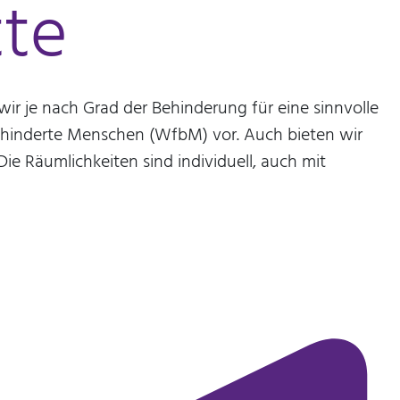
tte
r je nach Grad der Behinderung für eine sinnvolle
 behinderte Menschen (WfbM) vor. Auch bieten wir
ie Räumlichkeiten sind individuell, auch mit