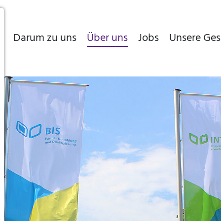
s
Darum zu uns
Über uns
Jobs
Unsere Ges