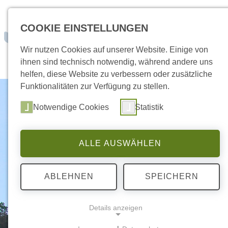
zum Inhalt springen
COOKIE EINSTELLUNGEN
Dein Weg zu un
Wir nutzen Cookies auf unserer Website. Einige von
ihnen sind technisch notwendig, während andere uns
helfen, diese Website zu verbessern oder zusätzliche
Funktionalitäten zur Verfügung zu stellen.
Notwendige Cookies
Statistik
ALLE AUSWÄHLEN
ABLEHNEN
SPEICHERN
Details anzeigen