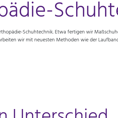
pädie-Schuht
Orthopädie-Schuhtechnik. Etwa fertigen wir Maßschuh
 arbeiten wir mit neuesten Methoden wie der Laufban
n Unterschied