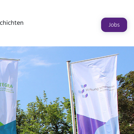
chichten
Jobs