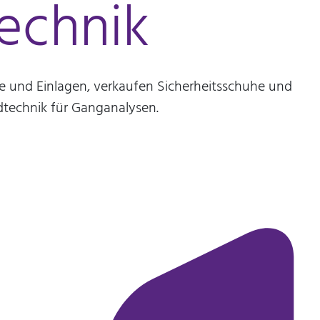
echnik
e und Einlagen, verkaufen Sicherheitsschuhe und
dtechnik für Ganganalysen.