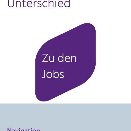
Unterschied
Zu den
Jobs
Navigation