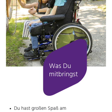
30 Minuten
Was Du
mitbringst
Du hast großen Spaß am