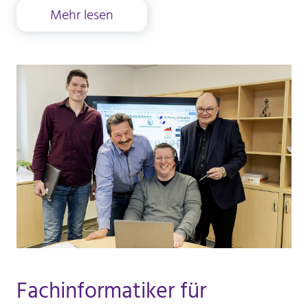
Mehr lesen
30 Minuten
Fachinformatiker für