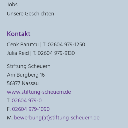
Jobs
Unsere Geschichten
Kontakt
Cenk Barutcu | T. 02604 979-1250
Julia Reid | T. 02604 979-9130
Stiftung Scheuern
Am Burgberg 16
56377 Nassau
www.stiftung-scheuern.de
T.
02604 979-0
F.
02604 979-1090
M.
bewerbung(at)stiftung-scheuern.de